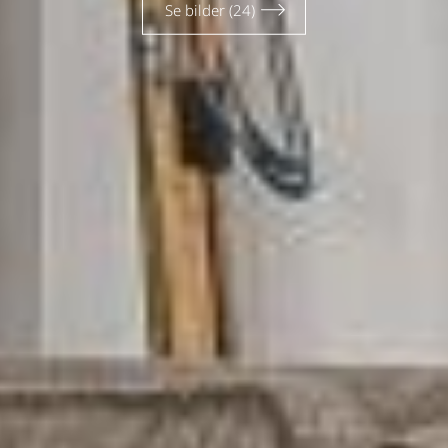
Se bilder (24)